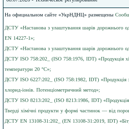
На официальном сайте «УкрНДНЦ» размещены
Сообщ
ДСТУ
«Настанова з улаштування шарів дорожнього од
EN 14227-1»;
ДСТУ «Настанова з улаштування шарів дорожнього од
ДСТУ ISO 758:202_ (ISO 758:1976, IDT) «Продукція х
температури 20 °C»;
ДСТУ ISO 6227:202_ (ISO 758:1982, IDT) «Продукція 
хлорид-іонів. Потенціометричний метод»;
ДСТУ ISO 8213:202_ (ISO 8213:1986, IDT) «Продукція
Тверді хімічні продукти у формі частинок — від поро
ДСТУ EN 13108-31:202_ (EN 13108-31:2019, IDT) «Біту