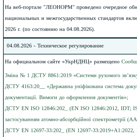
На веб-портале "ЛЕОНОРМ" проведено очередное обн
национальных и межгосударственных стандартов вкл
2026 г. (по состоянию на 04.08.2026).
04
.08.
202
6
-
Техническое регулирование
На официальном сайте «УкрНДНЦ» размещено
Сообщ
Зміна № 1 ДСТУ 8861:2019 «Системи рухомого зв’язку
ДСТУ 4163:20__ «Державна уніфікована система докуме
документації. Вимоги до оформлення документів»;
ДСТУ EN ISO 12846:202_ (EN ISO 12846:2012, IDT; ISO
застосуванням атомно-абсорбційної спектрометрії (ААС
ДСТУ EN 12697-33:202_ (EN 12697-33:2019+А1:2022, 