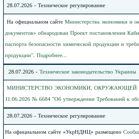
28
.
07
.202
6
-
Техническое регулирование
На официальном сайте
Министерства экономики и о
документов» обнародован
Проект постановления Каб
паспорта безопасности химической продукции и треб
продукции"
.
Подробнее
.
.
.
28
.
07.
20
26
-
Техническое законодательство
Украины
МИНИСТЕРСТВО
ЭКОНОМИКИ, ОКРУЖАЮЩЕЙ СР
11.06.2026 № 6684 "Об утверждении Требований к об
28
.07.
202
6
-
Техническое регулирование
На официальном сайте «УкрНДНЦ» размещено
Сообщ