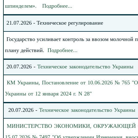
шпинделем».
Подробнее
.
.
.
21
.
0
7
.202
6
-
Техническое регулирование
Государство усиливает контроль за ввозом молочной 
плану действий
.
Подробнее
.
.
.
20
.
0
7
.
20
26
-
Техническое законодательство
Украины
КМ Украины, Постановление от 10.06.2026 № 765 "
Украины от 12 января 2024 г. N 28"
20
.
07.
20
26
-
Техническое законодательство
Украины
МИНИСТЕРСТВО
ЭКОНОМИКИ, ОКРУЖАЮЩЕЙ СР
15.07.2026 № 7497 "Об утверждении Изменения, внос