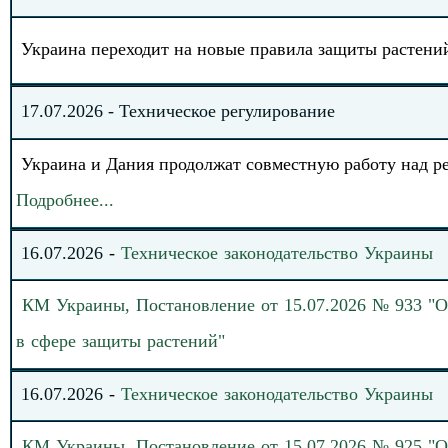
Украина переходит на новые правила защиты растений
17
.
0
7
.202
6
-
Техническое регулирование
Украина и Дания продолжат совместную работу над р
Подробнее
.
.
.
16
.
0
7
.
20
26
-
Техническое законодательство
Украины
КМ Украины, Постановление от 15.07.2026 № 933 "
в сфере защиты растений"
16
.
0
7
.
20
26
-
Техническое законодательство
Украины
КМ Украины, Постановление от 15.07.2026 № 925 "