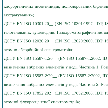
хлорорганічних інсектицидів, поліхлорованих біфенілі
екстрагування»;
ДСТУ EN ISO 10301:20__ (EN ISO 10301:1997, IDT; IS
галогенованих вуглеводнів. Газохроматографічні метод
ДСТУ EN ISO 12020:20__ (EN ISO 12020:2000, IDT; IS
атомно-абсорбційної спектрометрії»;
ДСТУ EN ISO 15587-1:20__ (EN ISO 15587-1:2002, IDT;
визначення вибраних елементів у воді. Частина 1. Р
ДСТУ EN ISO 15587-2:20__ (EN ISO 15587-2:2002, IDT;
визначення вибраних елементів у воді. Частина 2. Ро
ДСТУ EN ISO 17852:202_ (EN ISO 17852:2008, IDT; IS
атомної флуоресцентної спектрометрії»;