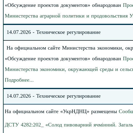
«Обсуждение проектов документов» обнародован
Про
Министерства аграрной политики и продовольствия У
14
.
07
.202
6
-
Техническое регулирование
На официальном сайте Министерства экономики, окру
«Обсуждение проектов документов» обнародован
Про
Министерства экономики, окружающей среды и сельско
Подробнее
.
.
.
14
.07.
202
6
-
Техническое регулирование
На официальном сайте «УкрНДНЦ» размещены
Сообщ
ДСТУ
4282:202_ «Солод пивоварний ячмінний. Загальн