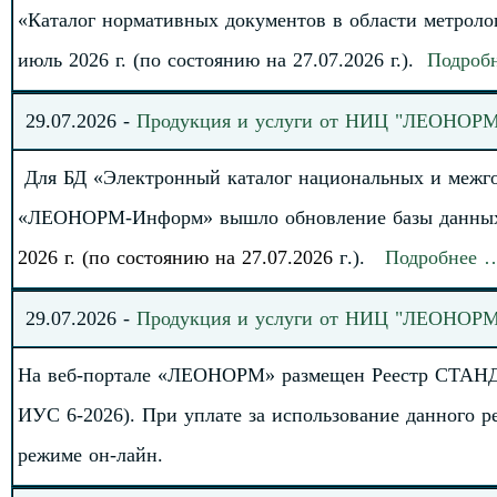
«Каталог нормативных документов в области метрол
июль 2026 г. (по состоянию на 27.07.2026
г.).
Подроб
29
.
07
.
20
2
6
-
Продукция и услуги от НИЦ "ЛЕОНОР
Для БД «Электронный каталог национальных и межг
«ЛЕОНОРМ-Информ» вышло обновление базы данны
2026 г. (по состоянию на 27.07.2026
г
.).
Подробнее 
29.
0
7
.
20
2
6 -
Продукция и услуги от НИЦ "ЛЕОНОР
На веб-портале «ЛЕОНОРМ» размещен Реестр СТАНД
ИУС 6-2026). При уплате за использование данного
режиме он-лайн.