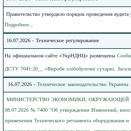
Правительство утвердило порядок проведения аудита
Подробнее
.
.
.
16
.07.
202
6
-
Техническое регулирование
На официальном сайте «УкрНДНЦ» размещены
Сообщ
ДСТУ
7041:20__ «Вироби хлібобулочні сухарні. Загаль
16
.
07.
20
26
-
Техническое законодательство
Украины
МИНИСТЕРСТВО
ЭКОНОМИКИ, ОКРУЖАЮЩЕЙ СР
08.07.2026 № 7400 "Об утверждении Изменений, внос
применения Технического регламента оборудования и