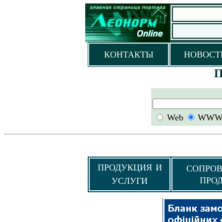
КОНТАКТЫ
НОВОСТ
П
Web
WWW.
ПРОДУКЦИЯ И
СОПРО
ПРО
УСЛУГИ