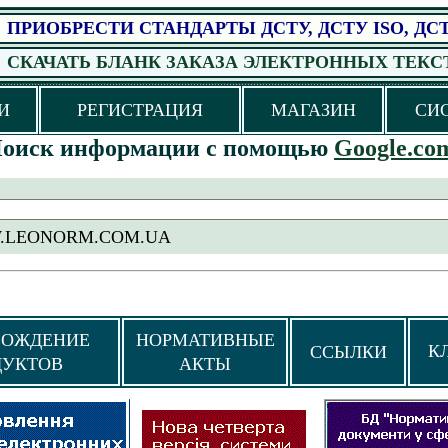
ПРИОБРЕСТИ
СТАНДАРТЫ
ДСТУ,
ДСТУ ISO, ДС
СКАЧАТЬ БЛАНК ЗАКАЗА ЭЛЕКТРОННЫХ ТЕКС
И
РЕГИСТРАЦИЯ
МАГАЗИН
СИ
оиск информации
с помощью
Google.co
LEONORM.COM.UA
ВОЖДЕНИЕ
НОРМАТИВНЫЕ
К
ССЫЛКИ
ДУКТОВ
АКТЫ