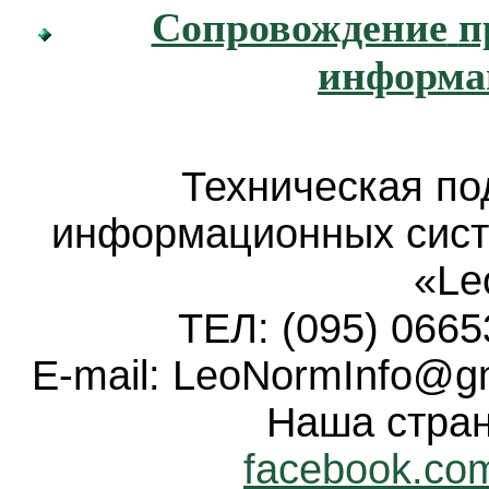
Сопровождение
п
информа
Техническая по
информационных сис
«Le
ТЕЛ: (095) 0665
Е-mail: LeoNormInfo@gm
Наша стран
facebook.co