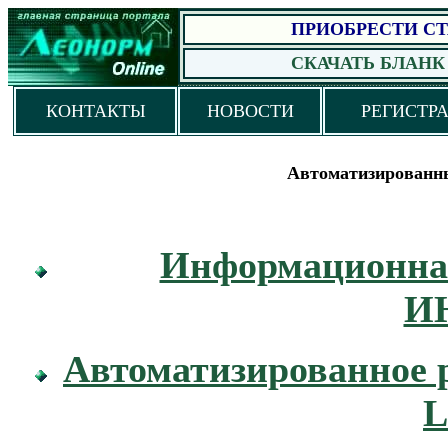
ПРИОБРЕСТИ
С
СКАЧАТЬ БЛАНК
КОНТАКТЫ
НОВОСТИ
РЕГИСТР
Автоматизированн
Информационна
И
Автоматизированное 
L