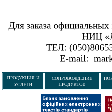
Для заказа официальных 
НИЦ «
ТЕЛ: (050)80653
Е-mail: mar
ПРОДУКЦИЯ И
СОПРОВОЖДЕНИЕ
НО
ПРОДУКТОВ
УСЛУГИ