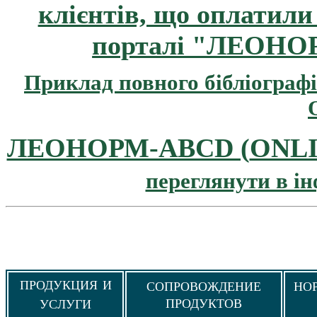
клієнтів, що оплатили 
порталі "ЛЕОНО
Приклад повного бібліографі
ЛЕОНОРМ-ABCD (
ONL
переглянути в ін
ПРОДУКЦИЯ И
СОПРОВОЖДЕНИЕ
НО
ПРОДУКТОВ
УСЛУГИ