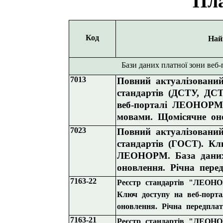
Пла
Код
Най
Бази даних платної зони ве
7013
Повний актуалізований
стандартів (ДСТУ, ДС
веб-порталі ЛЕОНОРМ.
мовами. Щомісячне оно
7023
Повний актуалізовани
стандартів (ГОСТ).
Кл
ЛЕОНОРМ. База даних
оновлення. Річна перед
7163-22
Реєстр стандартів "ЛЕОН
Ключ доступу на веб-пор
оновлення. Річна передплат
7163-21
Реєстр стандартів "ЛЕОН