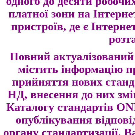
одного до десяти робочи
платної зони на Інтерне
пристроїв, де є Інтернет
розт
Повний актуалізований
містить інформацію пр
прийняття нових станда
НД, внесення до них змі
Каталогу стандартів ON
опублікування відпові
органу стандартизації. 