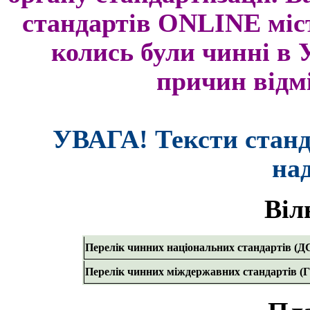
стандартів ONLINE міс
колись були чинні в У
причин відмі
УВАГА! Тексти станд
на
Віл
Перелік чинних національних стандартів (Д
Перелік чинних міждержавних стандартів (