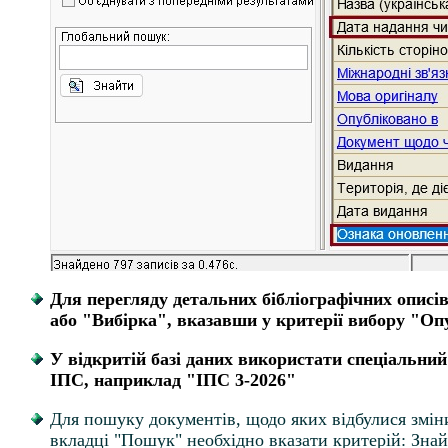
Для перегляду детальних бібліографічних описі
або "Вибірка", вказавши у критерії вибору "Опу
У відкритій базі даних використати спеціальний
ІПС, наприклад "
ІПС 3-2026"
Для пошуку документів, щодо яких відбулися зм
вкладці "Пошук" необхідно вказати критерій: Знай