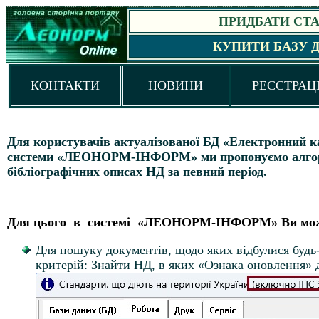
ПРИДБАТИ СТАН
КУПИТИ БАЗУ 
КОНТАКТИ
НОВИНИ
РЕЄСТРАЦ
Для користувачів актуалізованої БД «Електронний к
системи «ЛЕОНОРМ-ІНФОРМ» ми пропонуємо алгоритм
бібліографічних описах НД за певний період.
Д
ля цього в системі «ЛЕОНОРМ-ІНФОРМ» Ви мож
Для пошуку документів, щодо яких відбулися будь-
критерій: Знайти НД, в яких «Ознака оновленн