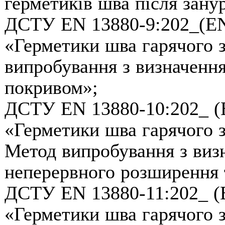
герметиків шва після зану
ДСТУ EN 13880-9:202_(EN
«Герметики шва гарячого з
випробування з визначення
покривом»;
ДСТУ EN 13880-10:202_ (E
«Герметики шва гарячого з
Метод випробування з визн
неперервного розширення 
ДСТУ EN 13880-11:202_ (E
«Герметики шва гарячого з