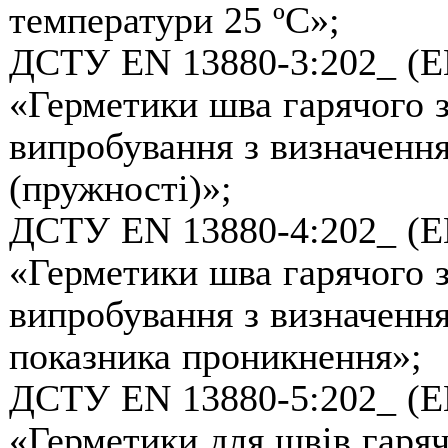
температури 25 ºС»;
ДСТУ EN 13880-3:202_ (EN
«Герметики шва гарячого з
випробування з визначенн
(пружності)»;
ДСТУ EN 13880-4:202_ (EN
«Герметики шва гарячого з
випробування з визначення
показника проникнення»;
ДСТУ EN 13880-5:202_
(E
«Герметики для швів гаряч