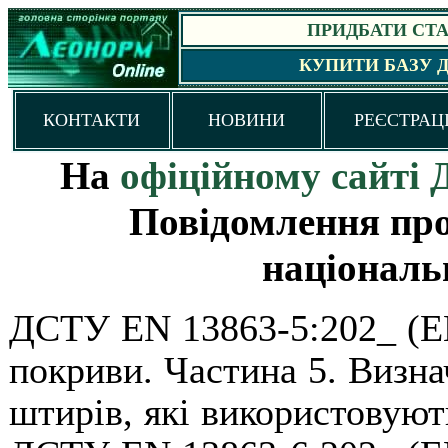
ПРИДБАТИ СТАН
КУПИТИ БАЗУ 
КОНТАКТИ
НОВИНИ
РЕЄСТРАЦ
На
офіційному сайт
Повідомлення про
національ
ДСТУ
EN 13863-5:202_ (E
покриви. Частина 5. Визна
штирів, які використовуют