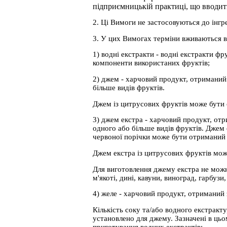
підприємницькій практиці, що вводить
2. Ці Вимоги не застосовуються до інгр
3. У цих Вимогах терміни вживаються в
1) водні екстракти - водні екстракти фр
компоненти використаних фруктів;
2) джем - харчовий продукт, отриманий 
більше видів фруктів.
Джем із цитрусових фруктів може бути 
3) джем екстра - харчовий продукт, отр
одного або більше видів фруктів. Джем 
червоної порічки може бути отриманий 
Джем екстра із цитрусових фруктів мож
Для виготовлення джему екстра не можна
м'якоті, дині, кавуни, виноград, гарбузи,
4) желе - харчовий продукт, отриманий 
Кількість соку та/або водного екстракт
установлено для джему. Зазначені в цьо