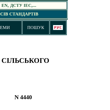
EN, ДСТУ IEC,
...
СІВ СТАНДАРТІВ
ТЕМИ
ПОШУК
 СІЛЬСЬКОГО
N 4440