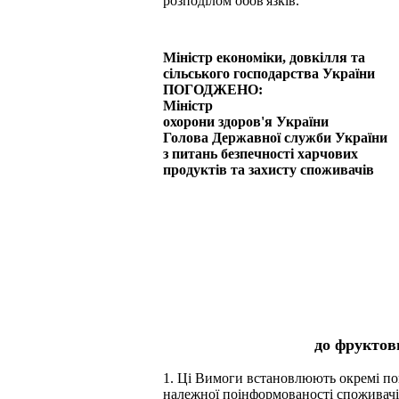
розподілом обов'язків.
Міністр економіки, довкілля та
сільського господарства України
ПОГОДЖЕНО:
Міністр
охорони здоров'я України
Голова Державної служби України
з питань безпечності харчових
продуктів та захисту споживачів
до фруктов
1. Ці Вимоги встановлюють окремі по
належної поінформованості споживачів