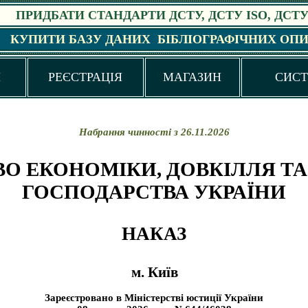
ПРИДБАТИ СТАНДАРТИ ДСТУ, ДСТУ ISO, ДСТУ 
КУПИТИ БАЗУ ДАНИХ БІБЛІОГРАФІЧНИХ ОПИ
И
РЕЄСТРАЦІЯ
МАГАЗИН
СИС
Набрання чинності з 26.11.2026
ВО ЕКОНОМІКИ, ДОВКІЛЛЯ ТА
ГОСПОДАРСТВА УКРАЇНИ
НАКАЗ
м. Київ
Зареєстровано в Міністерстві юстиції України