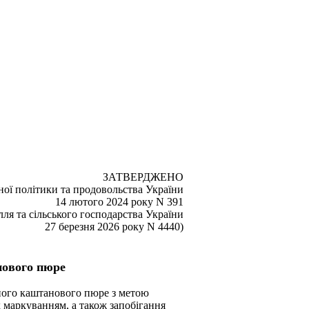
ЗАТВЕРДЖЕНО
ної політики та продовольства України
14 лютого 2024 року N 391
лля та сільського господарства України
27 березня 2026 року N 4440)
нового пюре
ного каштанового пюре з метою
х маркуванням, а також запобігання