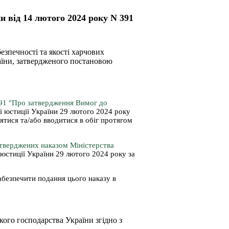
и від 14 лютого 2024 року N 391
езпечності та якості харчових
раїни, затвердженого постановою
391 "Про затвердження Вимог до
ві юстиції України 29 лютого 2024 року
ятися та/або вводитися в обіг протягом
атверджених наказом Міністерства
 юстиції України 29 лютого 2024 року за
забезпечити подання цього наказу в
кого господарства України згідно з