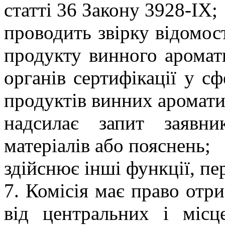
статті 36 Закону 3928-IX
;
проводить звірку відомост
продукту винного аромат
органів сертифікації у сф
продуктів винних аромати
надсилає запит заявн
матеріалів або пояснень;
здійснює інші функції, пе
7. Комісія має право отр
від центральних і місц