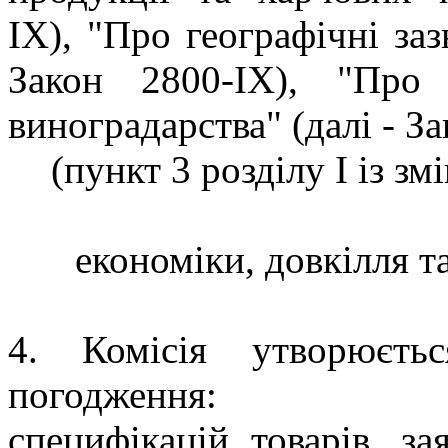
IX), "Про географічні заз
Закон 2800-IX), "Про
виноградарства" (далі - За
(пункт 3 розділу I із з
економіки, довкілля т
4. Комісія утворюєт
погодження:
специфікацій товарів, з