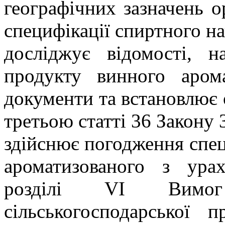
географічних зазначень ор
специфікації спиртного н
досліджує відомості, н
продукту винного арома
документи та встановлює 
третьою статті 36 Закону 
здійснює погодження спец
ароматизованого з ура
розділі VI Вимо
сільськогосподарської п