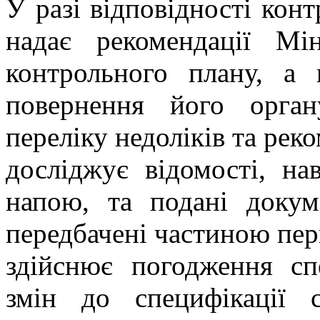
У разі відповідності кон
надає рекомендації Мі
контрольного плану, а 
повернення його органу
переліку недоліків та рек
досліджує відомості, на
напою, та подані докум
передбачені частиною пер
здійснює погодження сп
змін до специфікації 