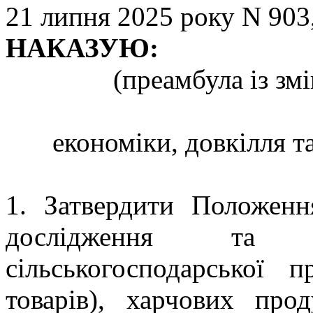
21 липня 2025 року N 903
НАКАЗУЮ:
(преамбула із зм
економіки, довкілля т
1. Затвердити Положенн
дослідження та п
сільськогосподарської п
товарів), харчових про