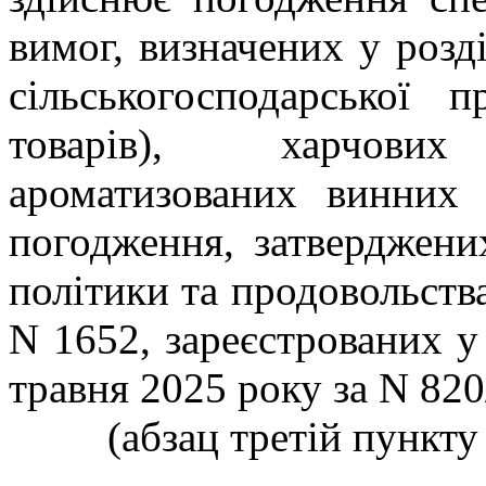
вимог, визначених у розд
сільськогосподарської п
товарів), харчо
ароматизованих винних 
погодження, затверджени
політики та продовольства
N 1652
, зареєстрованих у
травня 2025 року за N 820
(абзац третій пункту