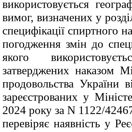
використовується геогра
вимог, визначених у розділ
специфікації спиртного н
погодження змін до спец
якого використовуєть
затверджених наказом Мі
продовольства України 
зареєстрованих у Мініст
2024 року за N 1122/4246
перевіряє наявність у Реє