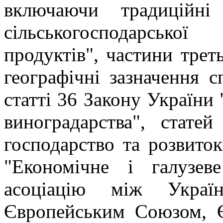
включаючи традиційні 
сільськогосподарсь
продуктів"
, частини трет
географічні зазначення с
статті 36 Закону України
виноградарства", стате
господарство та розвиток
"Економічне і галузев
асоціацію між Украї
Європейським Союзом, Є