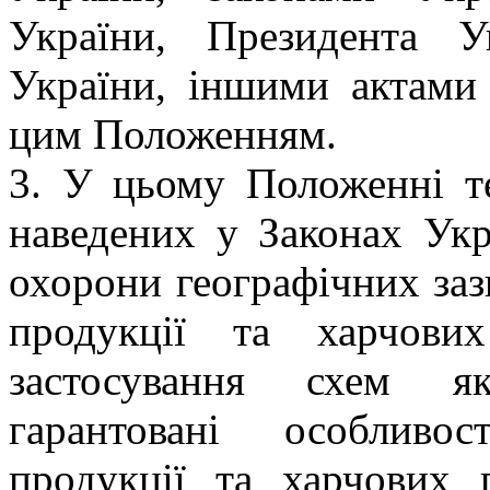
України, Президента У
України, іншими актами 
цим Положенням.
3. У цьому Положенні т
наведених у Законах Укр
охорони географічних заз
продукції та харчови
застосування схем як
гарантовані особливос
продукції та харчових п