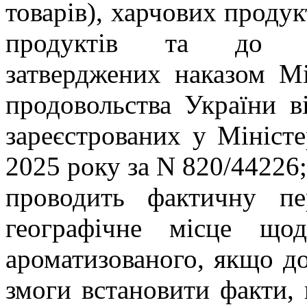
товарів), харчових продук
продуктів та до п
затверджених наказом Мі
продовольства України в
зареєстрованих у Міністе
2025 року за N 820/44226;
проводить фактичну пе
географічне місце що
ароматизованого, якщо д
змоги встановити факти,