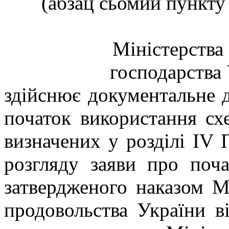
(абзац сьомий пункту 
Міністерства 
господарства 
здійснює документальне д
початок використання сх
визначених у розділі IV
розгляду заяви про поча
затвердженого наказом Мі
продовольства України в