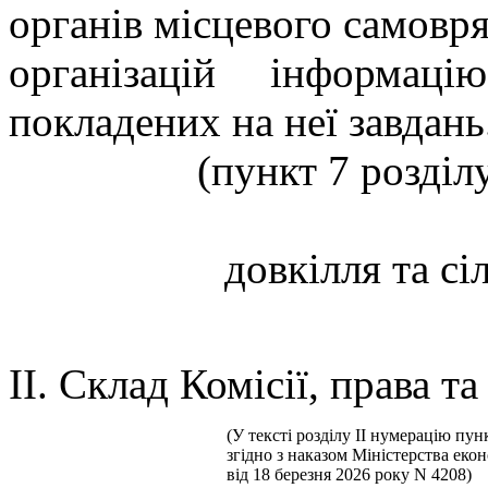
органів місцевого самовря
організацій інформац
покладених на неї завдань
(пункт 7 розділ
довкілля та сі
II. Склад Комісії, права та
(У тексті розділу II нумерацію пун
згідно з наказом Міністерства екон
від 18 березня 2026 року N 4208)