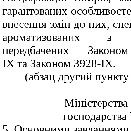
гарантованих особливосте
внесення змін до них, спе
ароматизованих з г
передбачених Законо
IX та Законом 3928-IX.
(абзац другий пункту 
Міністерства 
господарства 
5. Основними завданнями 