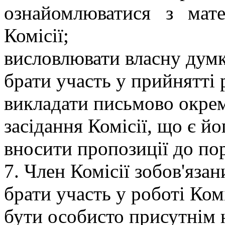
ознайомлюватися з мате
Комісії;
висловлювати власну думк
брати участь у прийнятті
викладати письмово окрем
засідання Комісії, що є й
вносити пропозиції до пор
7. Член Комісії зобов'язан
брати участь у роботі Комі
бути особисто присутнім н