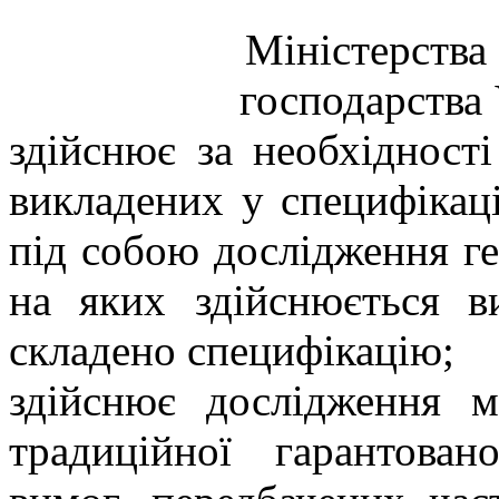
Міністерства 
господарства 
здійснює за необхідност
викладених у специфікаці
під собою дослідження ге
на яких здійснюється в
складено специфікацію;
здійснює дослідження м
традиційної гарантован