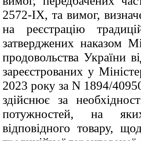
вимог, передбачених ча
2572-IX
, та вимог, визна
на реєстрацію традицій
затверджених наказом Мі
продовольства України в
зареєстрованих у Міністе
2023 року за N 1894/4095
здійснює за необхіднос
потужностей, на яки
відповідного товару, що