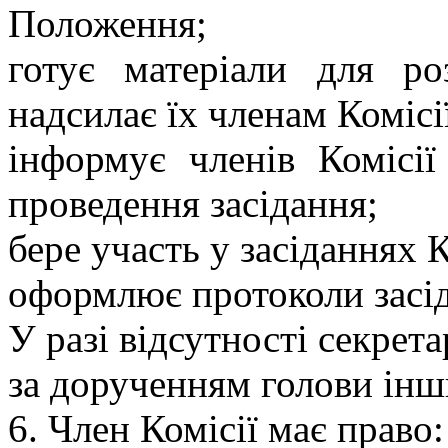
Положення;
готує матеріали для ро
надсилає їх членам Комісі
інформує членів Комісії
проведення засідання;
бере участь у засіданнях К
оформлює протоколи засід
У разі відсутності секрет
за дорученням голови інши
6. Член Комісії має право: