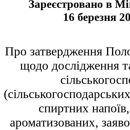
Зареєстровано в Мі
16 березня 20
Про затвердження Поло
щодо дослідження т
сільськогосп
(сільськогосподарських
спиртних напоїв,
ароматизованих, заяв