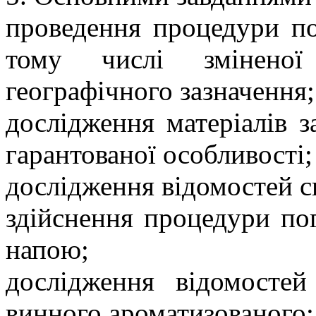
проведення процедури по
тому числі зміненої
географічного зазначення;
дослідження матеріалів з
гарантованої особливості;
дослідження відомостей с
здійснення процедури по
напою;
дослідження відомостей
винного ароматизованого;