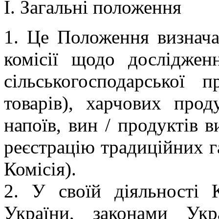
I. Загальні положення
1. Це Положення визнача
комісії щодо досліджен
сільськогосподарської п
товарів), харчових прод
напоїв, вин / продуктів 
реєстрацію традиційних г
Комісія).
2. У своїй діяльності 
України
, законами Укр