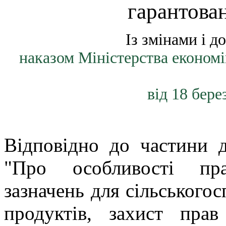
гарантова
Із змінами і 
наказом Міністерства економік
від 18 бере
Відповідно до частини д
"Про особливості пра
зазначень для сільськогос
продуктів, захист прав