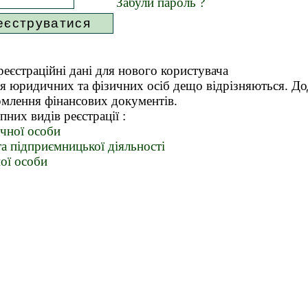
Забули пароль ?
еєстраційні дані для нового користувача
я юридичних та фізичних осіб дещо відрізняються. До
рмлення фінансових документів.
пних видів реєстрації :
чної особи
та підприємницької діяльності
ної особи