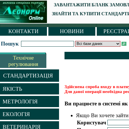
ЗАВАНТАЖИТИ БЛАНК ЗАМОВЛ
ЗНАЙТИ ТА КУПИТИ СТАНДАРТИ (
КОНТАКТИ
НОВИНИ
РЕЄСТРА
Пошук
Технічне
регулювання
СТАНДАРТИЗАЦІЯ
Здійснена спроба входу в платну
ЯКІСТЬ
Для даної операції необхідна реє
МЕТРОЛОГІЯ
Ви працюєте в системі я
ЕКОЛОГІЯ
Якщо Ви хочете зайти 
Користувач
ВЕТЕРИНАРІЯ