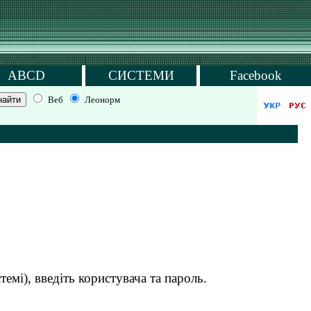
ABCD
СИСТЕМИ
Facebook
Веб
Леонорм
емі), введіть користувача та пароль.