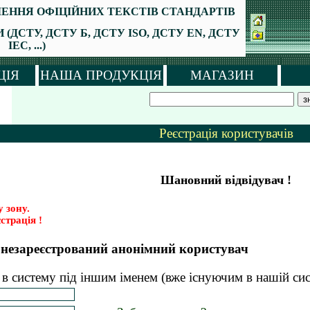
ЕННЯ ОФІЦІЙНИХ ТЕКСТІВ СТАНДАРТІВ
ДСТУ, ДСТУ Б, ДСТУ ISO, ДСТУ EN, ДСТУ
IEC, ...)
ЦІЯ
НАША ПРОДУКЦІЯ
МАГАЗИН
Реєстрація користувачів
Шановний відвідувач !
 зону.
страція !
к незареєстрований анонімний користувач
в систему під іншим іменем (вже існуючим в нашій сист