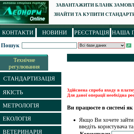
ЗАВАНТАЖИТИ БЛАНК ЗАМОВЛ
ЗНАЙТИ ТА КУПИТИ СТАНДАРТИ (
КОНТАКТИ
НОВИНИ
РЕЄСТРАЦІЯ
НАША 
Пошук
Технічне
регулювання
СТАНДАРТИЗАЦІЯ
Здійснена спроба входу в платну
ЯКІСТЬ
Для даної операції необхідна реє
МЕТРОЛОГІЯ
Ви працюєте в системі я
ЕКОЛОГІЯ
Якщо Ви хочете зайти 
введіть користувача та
ВЕТЕРИНАРІЯ
Користувач