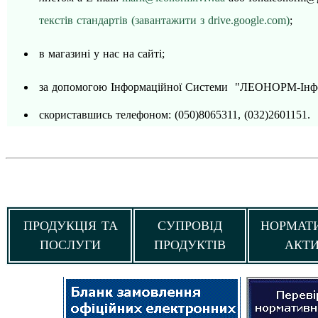
текстів стандартів (завантажити з drive.google.com)
;
в
магазині у нас на сайті;
за допомогою Інформаційної Системи "ЛЕОНОРМ-Інф
скориставшись телефоном: (050)8065311, (032)2601151.
ПРОДУКЦІЯ ТА
СУПРОВІД
НОРМАТ
ПОСЛУГИ
ПРОДУКТІВ
АКТ