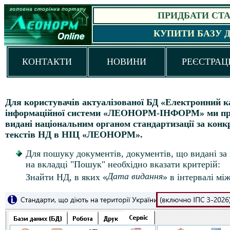
ПРИДБАТИ СТАН
КУПИТИ БАЗУ 
КОНТАКТИ
НОВИНИ
РЕЄСТРАЦ
Для користувачів актуалізованої БД «Електронний к
інформаційної системи «ЛЕОНОРМ-ІНФОРМ» ми проп
видані національним органом стандартизації за конк
текстів НД в НІЦ «ЛЕОНОРМ».
Для пошуку документів, документів, що видані з
на вкладці "Пошук" необхідно вказати критерій:
Дата видання
Знайти НД, в яких «
» в інтервалі між