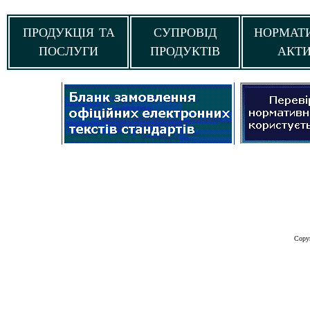
ПРОДУКЦІЯ ТА
СУПРОВІД
НОРМАТ
ПОСЛУГИ
ПРОДУКТІВ
АКТ
Copy