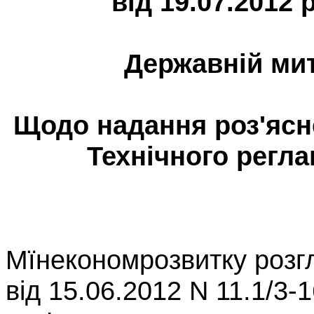
від 19.07.2012 
Державній мит
Щодо надання роз'ясн
Технічного регл
Мїнекономрозвитку розг
від 15.06.2012 N 11.1/3