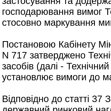
застосування та додерж
господарювання вимог Т
стосовно маркування мий
Постановою Кабінету Міні
N 717 затверджено Техн
засобів (далі - Технічний
установлює вимоги до м
Відповідно до статті 37 
державний ринковий нагл