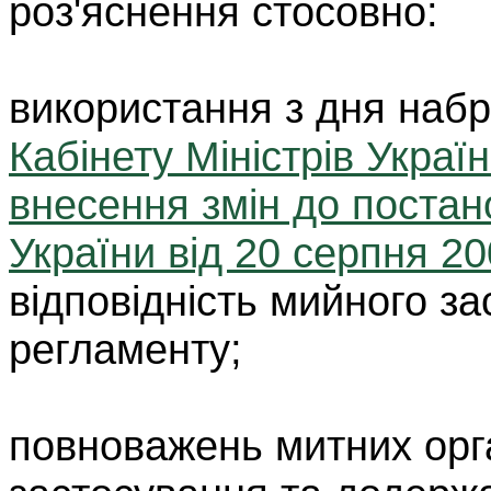
роз'яснення стосовно:
використання з дня наб
Кабінету Міністрів Украї
внесення змін до постано
України від 20 серпня 20
відповідність мийного з
регламенту;
повноважень митних орга