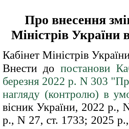
Про внесення змі
Міністрів України в
Кабінет Міністрів Україн
Внести до
постанови Ка
березня 2022 р. N 303 "П
нагляду (контролю) в ум
вісник України, 2022 р., N
р., N 27, ст. 1733; 2025 р.