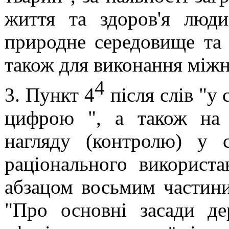
життя та здоров'я люди
природне середовище та 
також для виконання міжн
4
3. Пункт 4
після слів "у 
цифрою ", а також на 
нагляду (контролю) у с
раціонального використа
абзацом восьмим
частини
"Про основні засади де