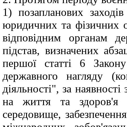
1) позапланових заходів
юридичних та фізичних о
відповідним органам де
підстав, визначених абз
першої статті 6 Закон
державного нагляду (ко
діяльності"
, за наявності
на життя та здоров'я
середовище, забезпеченн
міжнародних зобов'язан