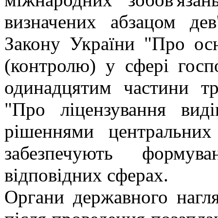
визначених абзацом дев
Закону України "Про осн
(контролю) у сфері госп
одинадцятим
частини тр
"Про ліцензування видів
рішеннями центральних
забезпечують формув
відповідних сферах.
Органи державного нагля