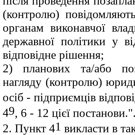
після проведення позапла
(контролю) повідомляють
органам виконавчої вла
державної політики у ві
відповідне рішення;
2) планових та/або по
нагляду (контролю) юрид
осіб - підприємців відпові
9
4
, 6 - 12 цієї постанови."
1
2. Пункт 4
викласти в так