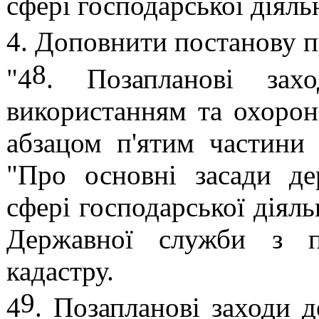
сфері господарської діяль
4. Доповнити постанову 
8
"4
. Позапланові зах
використанням та охорон
абзацом п'ятим
частини 
"Про основні засади де
сфері господарської діяль
Державної служби з пи
кадастру.
9
4
. Позапланові заходи 