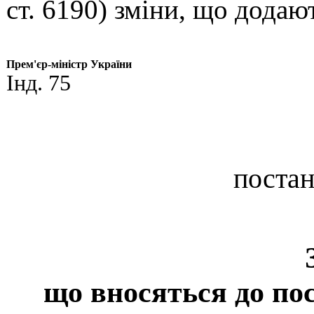
ст. 6190) зміни, що додаю
Прем'єр-міністр України
Інд. 75
постан
що вносяться до
по