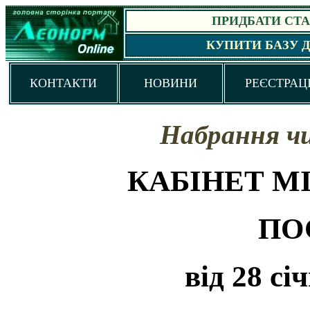
ПРИДБАТИ СТАН
КУПИТИ БАЗУ 
КОНТАКТИ
НОВИНИ
РЕЄСТРАЦ
Набрання чи
КАБІНЕТ МІ
ПО
від 28 сі