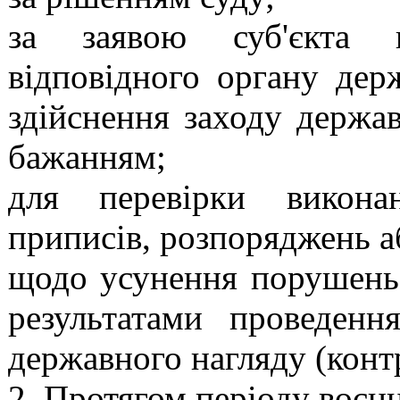
за заявою суб'єкта 
відповідного органу дер
здійснення заходу держа
бажанням;
для перевірки викона
приписів, розпоряджень 
щодо усунення порушень 
результатами проведенн
державного нагляду (конт
2. Протягом періоду воєн