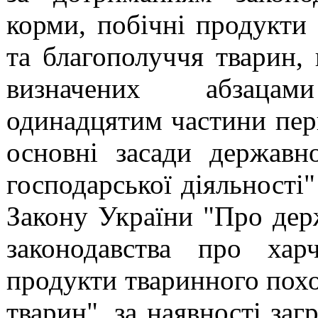
корми, побічні продукти
та благополуччя тварин,
визначених абзац
одинадцятим
частини пер
основні засади державн
господарської діяльності"
Закону України "Про дер
законодавства про хар
продукти тваринного похо
тварин"
, за наявності за