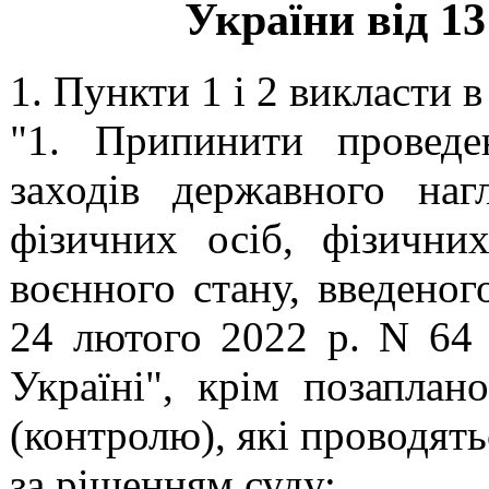
України від 13
1. Пункти 1 і 2 викласти в
"1. Припинити проведе
заходів державного на
фізичних осіб, фізични
воєнного стану, введено
24 лютого 2022 р. N 64 
Україні"
, крім позаплан
(контролю), які проводять
за рішенням суду;