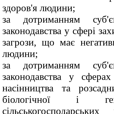
здоров'я людини;
за дотриманням суб'є
законодавства у сфері зах
загрози, що має негатив
людини;
за дотриманням суб'є
законодавства у сферах
насінництва та розсадн
біологічної і ге
сільськогосподарськи