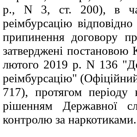
р., N 3, ст. 200), в 
реімбурсацію
відповідно
припинення договору пр
затверджені постановою К
лютого 2019 р. N 136 "Д
реімбурсацію" (Офіційний 
717), протягом періоду 
рішенням Державної сл
контролю за наркотиками.