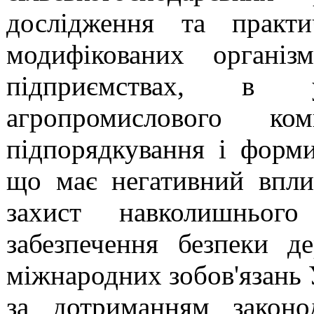
дослідження та практи
модифікованих органі
підприємствах, в у
агропромислового к
підпорядкування і форми
що має негативний впли
захист навколишньог
забезпечення безпеки д
міжнародних зобов'язань 
за дотриманням законо