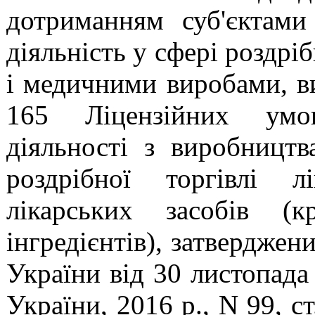
дотриманням суб'єктами
діяльність у сфері роздрі
і медичними виробами, в
165 Ліцензійних умов
діяльності з виробництв
роздрібної торгівлі л
лікарських засобів (
інгредієнтів), затверджен
України від 30 листопада
України, 2016 р., N 99, ст