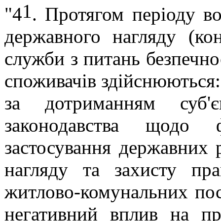
1
"4
. Протягом періоду в
державного нагляду (ко
служби з питань безпечно
споживачів здійснюються:
за дотриманням суб'є
законодавства щодо ф
застосування державних 
нагляду та захисту пр
житлово-комунальних пос
негативний вплив на пра